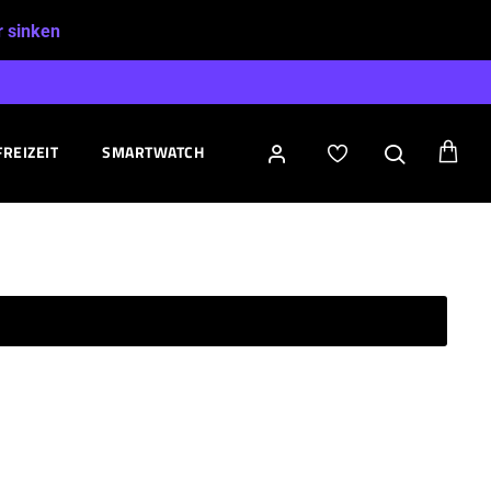
r sinken
FREIZEIT
SMARTWATCH