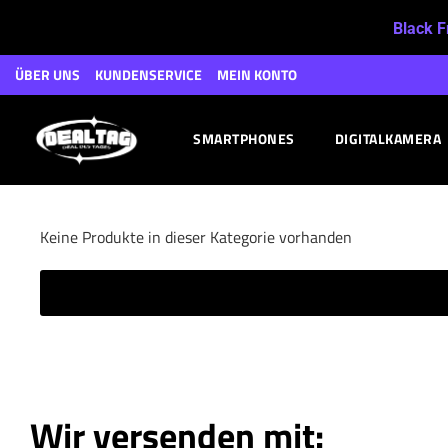
Black F
ÜBER UNS
KUNDENSERVICE
MEIN KONTO
SMARTPHONES
DIGITALKAMERA
Keine Produkte in dieser Kategorie vorhanden
Wir versenden mit: