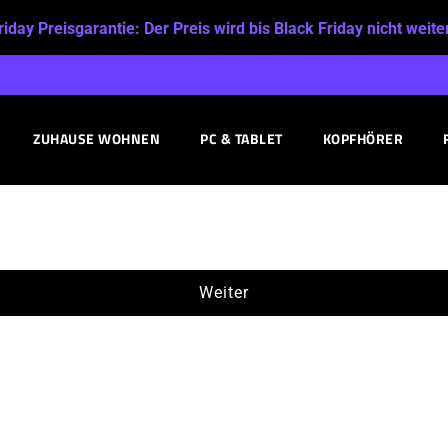
riday Preisgarantie:
Der Preis wird bis Black Friday nicht weite
ZUHAUSE WOHNEN
PC & TABLET
KOPFHÖRER
Weiter