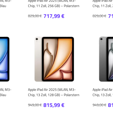
LAN, M3-
Apple iPad Air 2025 (WLAN, M3-
Apple iPad A
 Blau
Chip, 11 Zoll, 256 GB) – Polarstern
Chip, 11 Zoll
717,99 €
7
829,00 €
829,00 €
LAN, M3-
Apple iPad Air 2025 (WLAN, M3-
Apple iPad A
 Blau
Chip, 13 Zoll, 128 GB) – Polarstern
Chip, 13 Zoll
815,99 €
8
949,00 €
949,00 €