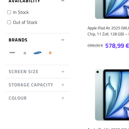
AVAILABILITY
In Stock
Out of Stock
Apple iPad Air 2025 (W
Chip, 11 Zoll, 128 GB) –
BRANDS
578,99 €
699,00 €
SCREEN SIZE
STORAGE CAPACITY
COLOUR