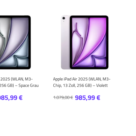
ir 2025 (WLAN, M3-
Apple iPad Air 2025 (WLAN, M3-
, 256 GB) – Space Grau
Chip, 13 Zoll, 256 GB) – Violett
985,99 €
985,99 €
1.079,00 €