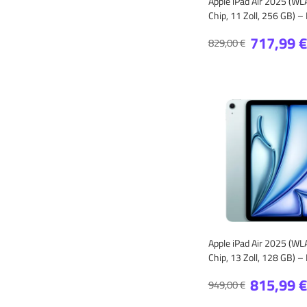
Apple iPad Air 2025 (W
Chip, 11 Zoll, 256 GB) –
717,99 €
829,00 €
Apple iPad Air 2025 (W
Chip, 13 Zoll, 128 GB) –
815,99 €
949,00 €