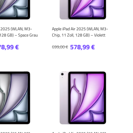
ir 2025 (WLAN, M3-
Apple iPad Air 2025 (WLAN, M3-
, 128 GB) – Space Grau
Chip, 11 Zoll, 128 GB) – Violett
78,99 €
578,99 €
699,00 €