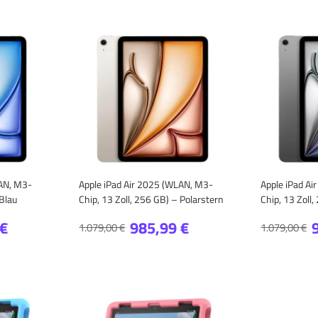
LAN, M3-
Apple iPad Air 2025 (WLAN, M3-
Apple iPad A
 Blau
Chip, 13 Zoll, 256 GB) – Polarstern
Chip, 13 Zoll
 €
985,99 €
1.079,00 €
1.079,00 €