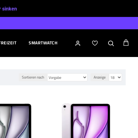
r sinken
FREIZEIT
SMARTWATCH
Sortieren nach
Anzeige