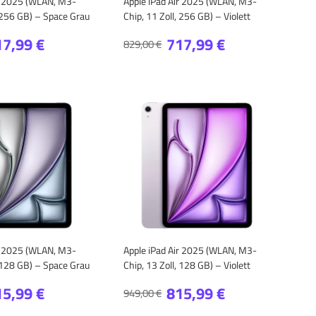
ir 2025 (WLAN, M3-
Apple iPad Air 2025 (WLAN, M3-
, 256 GB) – Space Grau
Chip, 11 Zoll, 256 GB) – Violett
17,99 €
717,99 €
829,00 €
ir 2025 (WLAN, M3-
Apple iPad Air 2025 (WLAN, M3-
, 128 GB) – Space Grau
Chip, 13 Zoll, 128 GB) – Violett
15,99 €
815,99 €
949,00 €