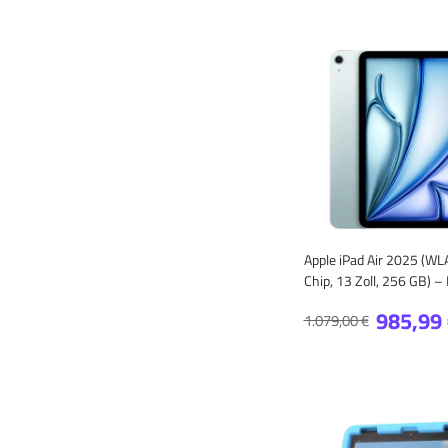
Apple iPad Air 2025 (W
Chip, 13 Zoll, 256 GB) –
985,99
1.079,00 €