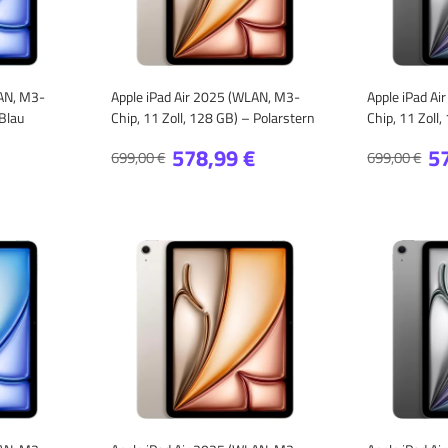
LAN, M3-
Apple iPad Air 2025 (WLAN, M3-
Apple iPad A
 Blau
Chip, 11 Zoll, 128 GB) – Polarstern
Chip, 11 Zoll
578,99 €
5
699,00 €
699,00 €