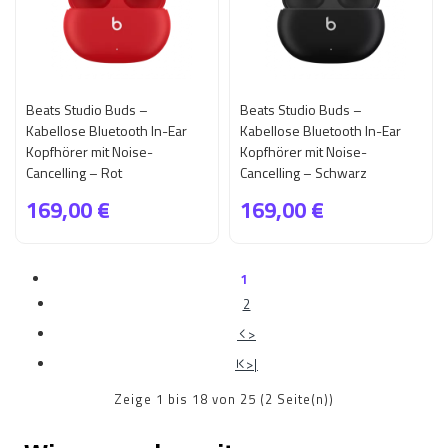
Beats Studio Buds –
Beats Studio Buds –
Kabellose Bluetooth In-Ear
Kabellose Bluetooth In-Ear
Kopfhörer mit Noise-
Kopfhörer mit Noise-
Cancelling – Rot
Cancelling – Schwarz
169,00 €
169,00 €
1
2
>
>|
Zeige 1 bis 18 von 25 (2 Seite(n))