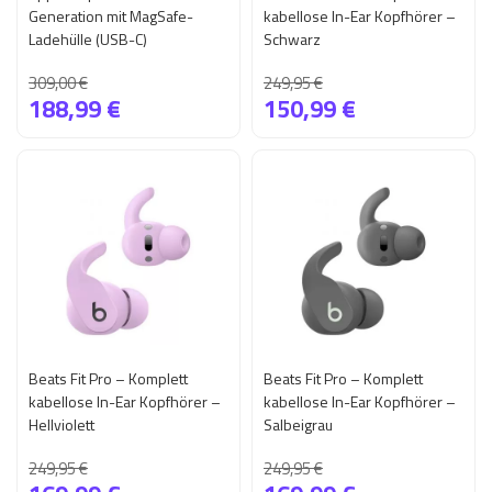
Generation mit MagSafe-
kabellose In-Ear Kopfhörer –
Ladehülle (USB-C)
Schwarz
309,00 €
249,95 €
188,99 €
150,99 €
Beats Fit Pro – Komplett
Beats Fit Pro – Komplett
kabellose In-Ear Kopfhörer –
kabellose In-Ear Kopfhörer –
Hellviolett
Salbeigrau
249,95 €
249,95 €