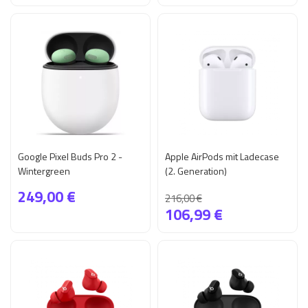
Google Pixel Buds Pro 2 -
Apple AirPods mit Ladecase
Wintergreen
(2. Generation)
249,00 €
216,00 €
106,99 €